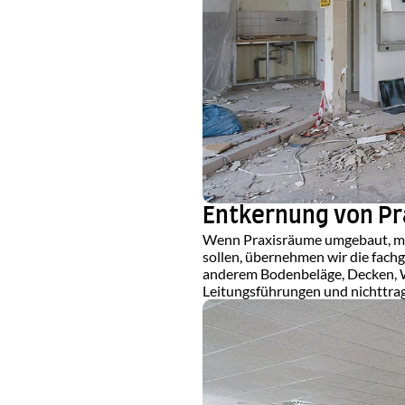
Entkernung von Pr
Wenn Praxisräume umgebaut, mod
sollen, übernehmen wir die fach
anderem Bodenbeläge, Decken, W
Leitungsführungen und nichttrag