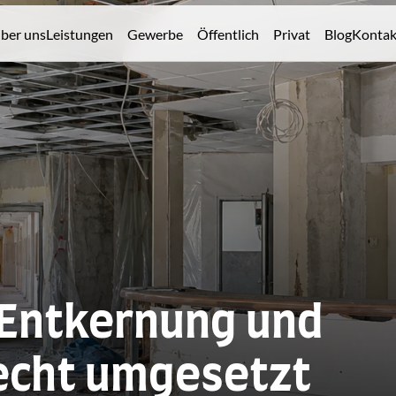
ber uns
Leistungen
Gewerbe
Öffentlich
Privat
Blog
Kontak
Entkernung und 
echt umgesetzt