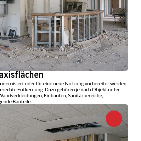
axisflächen
ernisiert oder für eine neue Nutzung vorbereitet werden 
gerechte Entkernung. Dazu gehören je nach Objekt unter 
andverkleidungen, Einbauten, Sanitärbereiche, 
ende Bauteile.