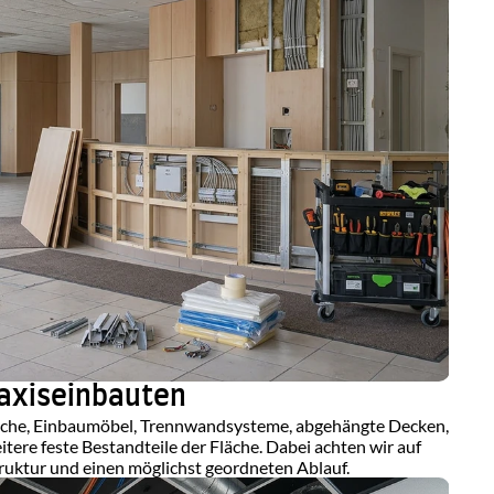
axiseinbauten
che, Einbaumöbel, Trennwandsysteme, abgehängte Decken, 
tere feste Bestandteile der Fläche. Dabei achten wir auf 
ktur und einen möglichst geordneten Ablauf.