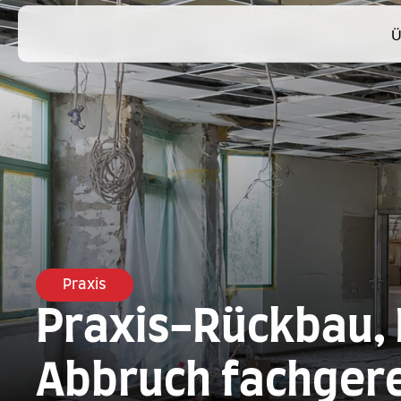
Ü
Praxis
Praxis-Rückbau, 
Abbruch fachger