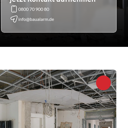
0800 70 900 80
info@baualarm.de