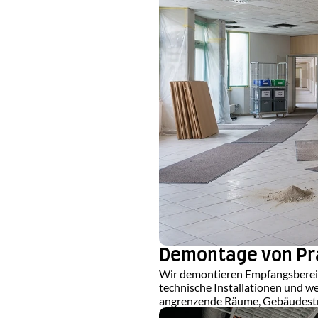
Demontage von Pr
Wir demontieren Empfangsberei
technische Installationen und wei
angrenzende Räume, Gebäudestru