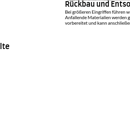
Rückbau und Ents
Bei größeren Eingriffen führen w
Anfallende Materialien werden ge
vorbereitet und kann anschließe
lte