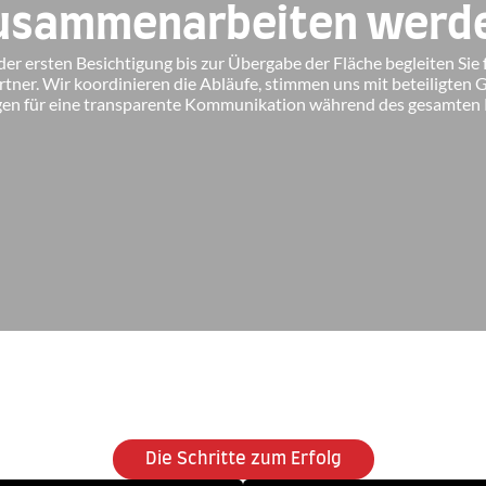
usammenarbeiten werd
er ersten Besichtigung bis zur Übergabe der Fläche begleiten Sie f
tner. Wir koordinieren die Abläufe, stimmen uns mit beteiligten 
gen für eine transparente Kommunikation während des gesamten P
Die Schritte zum Erfolg