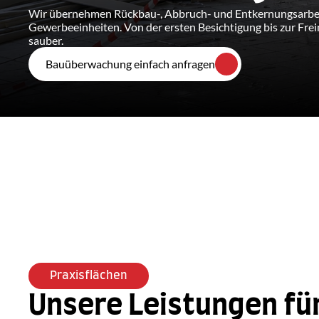
Wir übernehmen Rückbau-, Abbruch- und Entkernungsarbeit
Gewerbeeinheiten. Von der ersten Besichtigung bis zur Freim
sauber.
Bauüberwachung einfach anfragen
Praxisflächen
Unsere Leistungen für