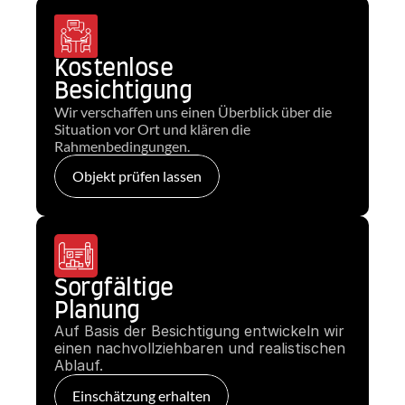
Kostenlose
Besichtigung
Wir verschaffen uns einen Überblick über die 
Situation vor Ort und klären die 
Rahmenbedingungen.
Objekt prüfen lassen
Sorgfältige
Planung
Auf Basis der Besichtigung entwickeln wir 
einen nachvollziehbaren und realistischen 
Ablauf.
Einschätzung erhalten