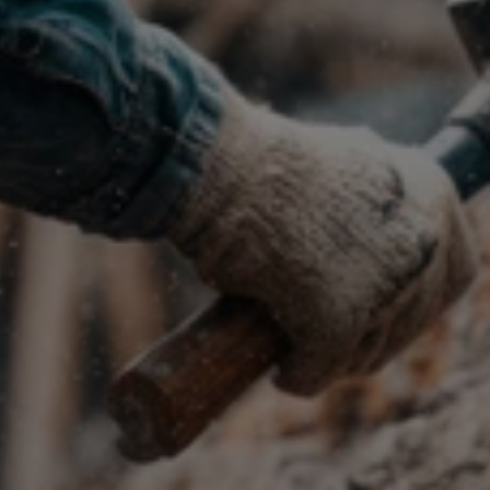
File Upload
Klicken Sie, um eine Datei
hochzuladen, oder ziehen Sie sie per
Drag-and-drop hinein. Max. 25 MB