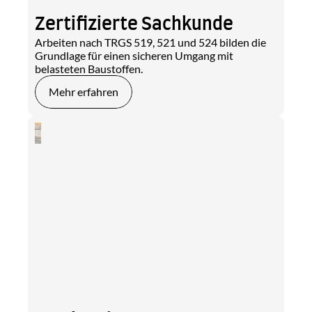
Zertifizierte Sachkunde
Arbeiten nach TRGS 519, 521 und 524 bilden die 
Grundlage für einen sicheren Umgang mit 
belasteten Baustoffen.
Mehr erfahren