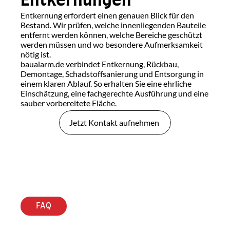
Entkernungen
Entkernung erfordert einen genauen Blick für den 
Bestand. Wir prüfen, welche innenliegenden Bauteile 
entfernt werden können, welche Bereiche geschützt 
werden müssen und wo besondere Aufmerksamkeit 
nötig ist.
baualarm.de verbindet Entkernung, Rückbau, 
Demontage, Schadstoffsanierung und Entsorgung in 
einem klaren Ablauf. So erhalten Sie eine ehrliche 
Einschätzung, eine fachgerechte Ausführung und eine 
sauber vorbereitete Fläche.
Jetzt Kontakt aufnehmen 
FAQ
Wichtige
Fragen
vor
einer