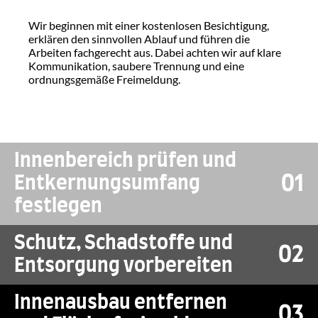
Wir beginnen mit einer kostenlosen Besichtigung, 
erklären den sinnvollen Ablauf und führen die 
Arbeiten fachgerecht aus. Dabei achten wir auf klare 
Kommunikation, saubere Trennung und eine 
ordnungsgemäße Freimeldung.
Innenbereich prüfen und 
01
Entkernungsumfang 
festlegen
Schutz, Schadstoffe und 
02
Entsorgung vorbereiten
Innenausbau entfernen 
Bestand aufnehmen
03