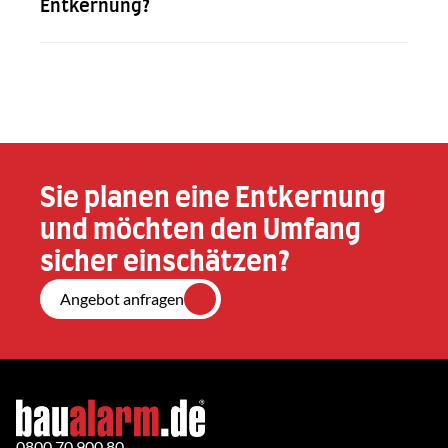
Entkernung?
Sie planen eine Entkernung 
und möchten den Umfang 
sicher einschätzen?
Angebot anfragen
0800 70 900 80